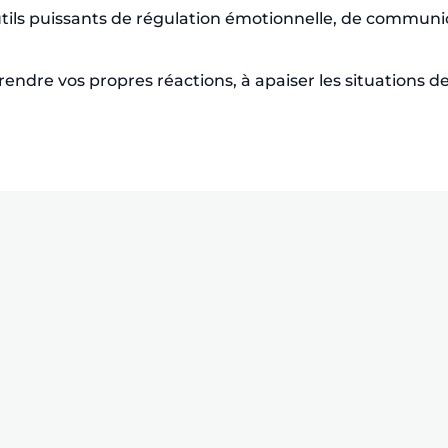
ls puissants de régulation émotionnelle, de communica
dre vos propres réactions, à apaiser les situations de 