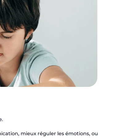
e.
nication, mieux réguler les émotions, ou