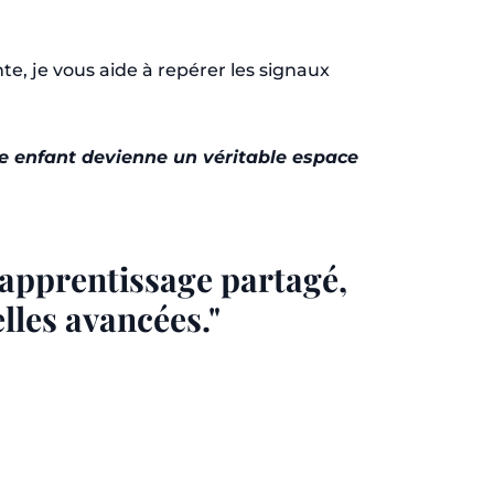
e, je vous aide à repérer les signaux
tre enfant devienne un véritable espace
’apprentissage partagé,
lles avancées."