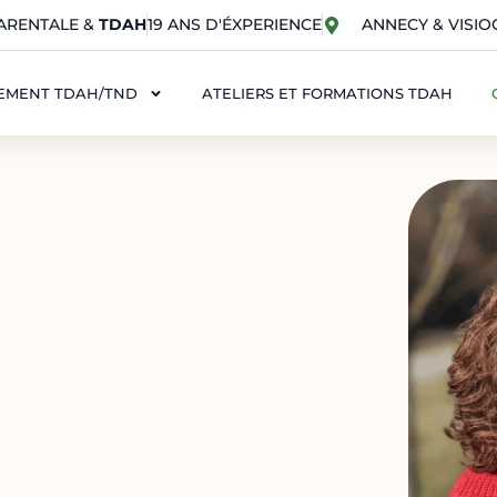
ARENTALE &
TDAH
19 ANS D'ÉXPERIENCE
ANNECY & VISI
EMENT TDAH/TND
ATELIERS ET FORMATIONS TDAH