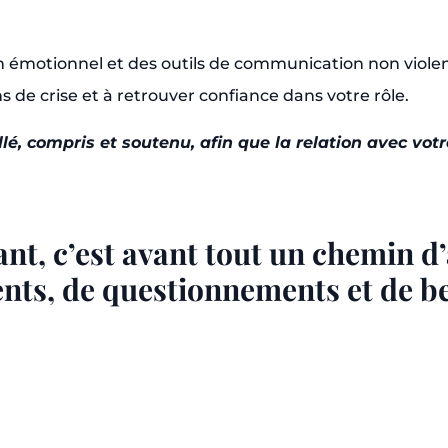
en émotionnel et des outils de communication non violent
 de crise et à retrouver confiance dans votre rôle.
llé, compris et soutenu, afin que la relation avec vo
t, c’est avant tout un chemin d
ents, de questionnements et de be