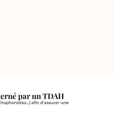
ncerné par un TDAH
rthophonistes…) afin d’assurer une