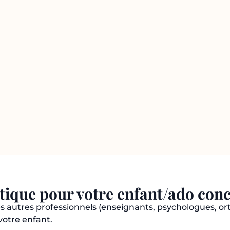
utique pour votre enfant/ado co
 les autres professionnels (enseignants, psychologues, o
votre enfant.